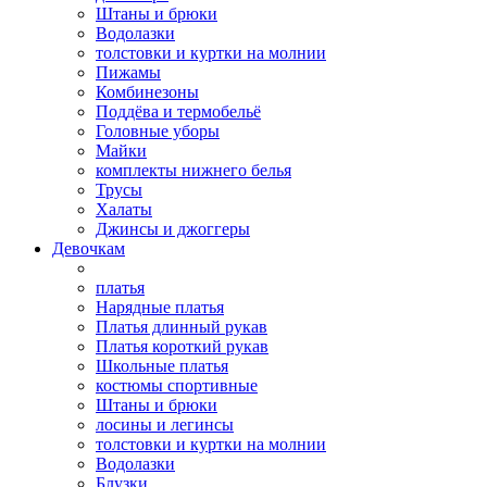
Штаны и брюки
Водолазки
толстовки и куртки на молнии
Пижамы
Комбинезоны
Поддёва и термобельё
Головные уборы
Майки
комплекты нижнего белья
Трусы
Халаты
Джинсы и джоггеры
Девочкам
платья
Нарядные платья
Платья длинный рукав
Платья короткий рукав
Школьные платья
костюмы спортивные
Штаны и брюки
лосины и легинсы
толстовки и куртки на молнии
Водолазки
Блузки