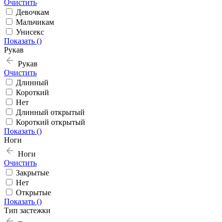
Очистить
Девочкам
Мальчикам
Унисекс
Показать (
)
Рукав
Рукав
Очистить
Длинный
Короткий
Нет
Длинный открытый
Короткий открытый
Показать (
)
Ноги
Ноги
Очистить
Закрытые
Нет
Открытые
Показать (
)
Тип застежки