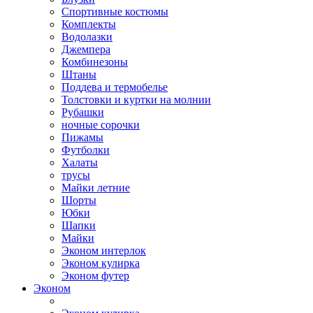
Спортивные костюмы
Комплекты
Водолазки
Джемпера
Комбинезоны
Штаны
Поддева и термобелье
Толстовки и куртки на молнии
Рубашки
ночные сорочки
Пижамы
Футболки
Халаты
трусы
Майки летние
Шорты
Юбки
Шапки
Майки
Эконом интерлок
Эконом кулирка
Эконом футер
Эконом