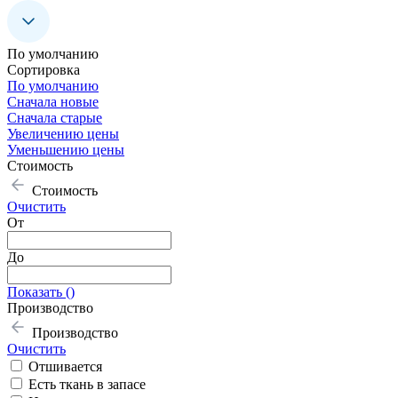
По умолчанию
Сoртировка
По умолчанию
Сначала новые
Сначала старые
Увеличению цены
Уменьшению цены
Стоимость
Стоимость
Очистить
От
До
Показать (
)
Производство
Производство
Очистить
Отшивается
Есть ткань в запасе