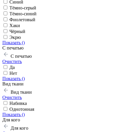
Синий
Тёмно-серый
Тёмно-синий
Фиолетовый
Хаки
Чёрный
Экрю
Показать (
)
С печатью
С печатью
Очистить
Да
Нет
Показать (
)
Вид ткани
Вид ткани
Очистить
Набивка
Однотонная
Показать (
)
Для кого
Для кого