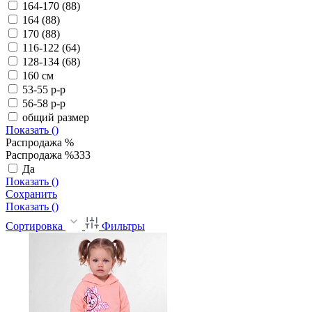
164-170 (88)
164 (88)
170 (88)
116-122 (64)
128-134 (68)
160 см
53-55 р-р
56-58 р-р
общий размер
Показать (
)
Распродажа %
Распродажа %333
Да
Показать (
)
Сохранить
Показать (
)
Сортировка
Фильтры