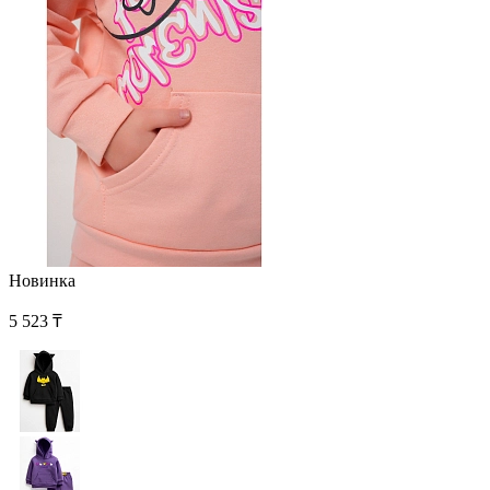
Новинка
5 523 ₸