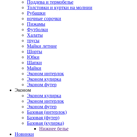
Поддева и термобелье
Толстовки и куртки на молнии
Рубашки
ночные сорочки
Пижамы
Футболки
Халаты
трусы
Майки летние
Шорты
Юбки
Шапки
Майки
Эконом интерлок
Эконом кулирка
Эконом футер
Эконом
Эконом кулирка
Эконом интерлок
Эконом футер
Базовая (интерлок)
Базовая (футер)
Базовая (кулирка)
Нижнее белье
Новинки