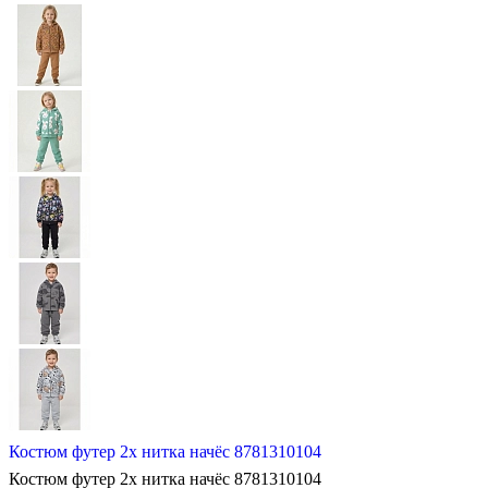
Костюм футер 2х нитка начёс 8781310104
Костюм футер 2х нитка начёс 8781310104