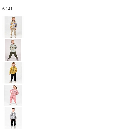
6 141 ₸