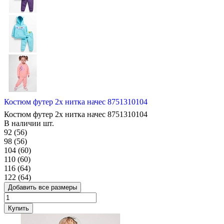
Костюм футер 2х нитка начес 8751310104
Костюм футер 2х нитка начес 8751310104
В наличии
шт.
92 (56)
98 (56)
104 (60)
110 (60)
116 (64)
122 (64)
Добавить все размеры
Купить