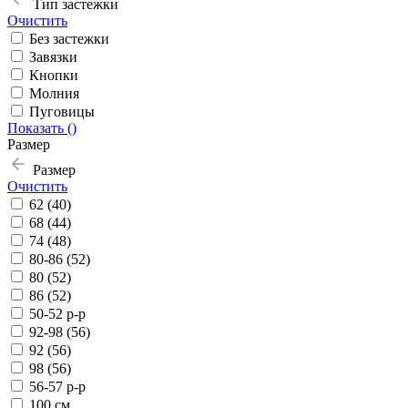
Тип застежки
Очистить
Без застежки
Завязки
Кнопки
Молния
Пуговицы
Показать (
)
Размер
Размер
Очистить
62 (40)
68 (44)
74 (48)
80-86 (52)
80 (52)
86 (52)
50-52 р-р
92-98 (56)
92 (56)
98 (56)
56-57 р-р
100 см