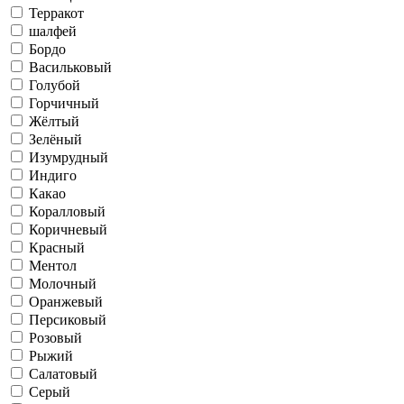
Терракот
шалфей
Бордо
Васильковый
Голубой
Горчичный
Жёлтый
Зелёный
Изумрудный
Индиго
Какао
Коралловый
Коричневый
Красный
Ментол
Молочный
Оранжевый
Персиковый
Розовый
Рыжий
Салатовый
Серый