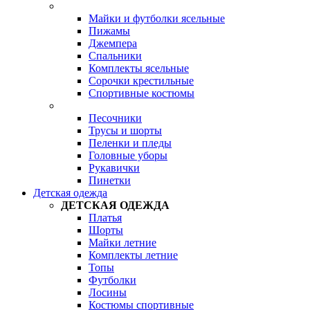
Майки и футболки ясельные
Пижамы
Джемпера
Спальники
Комплекты ясельные
Сорочки крестильные
Спортивные костюмы
Песочники
Трусы и шорты
Пеленки и пледы
Головные уборы
Рукавички
Пинетки
Детская одежда
ДЕТСКАЯ ОДЕЖДА
Платья
Шорты
Майки летние
Комплекты летние
Топы
Футболки
Лосины
Костюмы спортивные