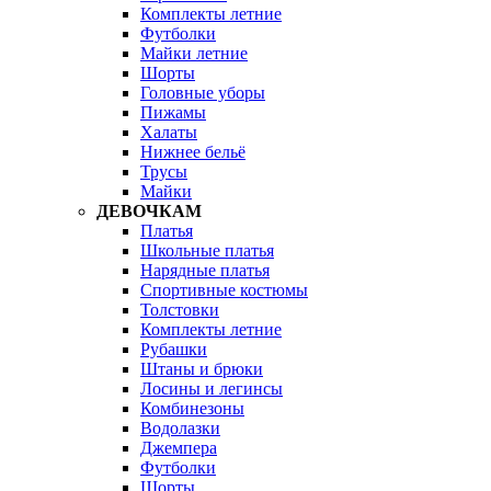
Комплекты летние
Футболки
Майки летние
Шорты
Головные уборы
Пижамы
Халаты
Нижнее бельё
Трусы
Майки
ДЕВОЧКАМ
Платья
Школьные платья
Нарядные платья
Спортивные костюмы
Толстовки
Комплекты летние
Рубашки
Штаны и брюки
Лосины и легинсы
Комбинезоны
Водолазки
Джемпера
Футболки
Шорты