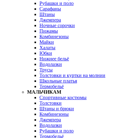
Рубашки и поло
Сарафаны
Штаны
Джемпера
Ночные сорочки
Пижамы
Комбинезоны
Майки
Халаты
Юбки
Нижнее бельё
Водолазки
Трусы
Толстовки и куртки на молнии
Школьные платья
Термобельё
МАЛЬЧИКАМ
Спортивные костюмы
Толстовки
Штаны и брюки
Комбинезоны
Джемпера
Водолазки
Рубашки и поло
Термобельё