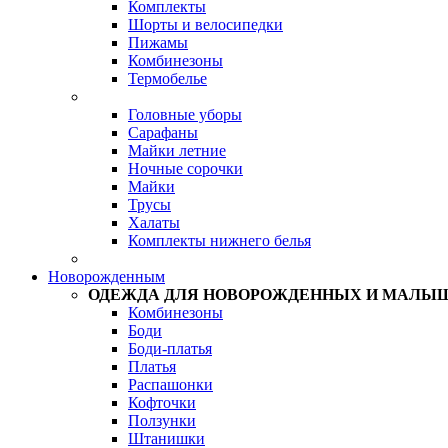
Комплекты
Шорты и велосипедки
Пижамы
Комбинезоны
Термобелье
Головные уборы
Сарафаны
Майки летние
Ночные сорочки
Майки
Трусы
Халаты
Комплекты нижнего белья
Новорожденным
ОДЕЖДА ДЛЯ НОВОРОЖДЕННЫХ И МАЛЫ
Комбинезоны
Боди
Боди-платья
Платья
Распашонки
Кофточки
Ползунки
Штанишки