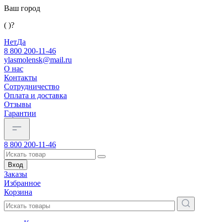
Ваш город
( )?
Нет
Да
8 800 200-11-46
ylasmolensk@mail.ru
О нас
Контакты
Сотрудничество
Оплата и доставка
Отзывы
Гарантии
8 800 200-11-46
Вход
Заказы
Избранное
Корзина