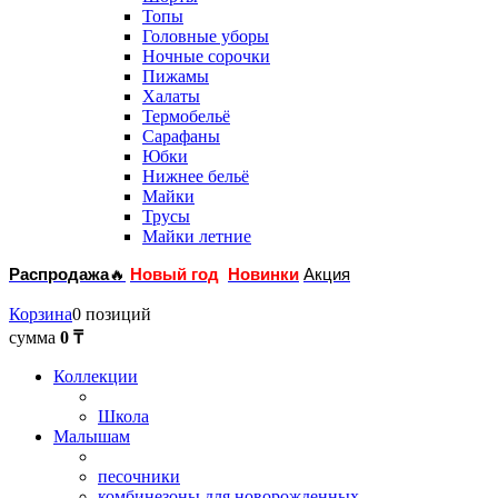
Топы
Головные уборы
Ночные сорочки
Пижамы
Халаты
Термобельё
Сарафаны
Юбки
Нижнее бельё
Майки
Трусы
Майки летние
Распродажа
🔥
Новый год
Новинки
Акция
Корзина
0 позиций
сумма
0 ₸
Коллекции
Школа
Малышам
песочники
комбинезоны для новорожденных