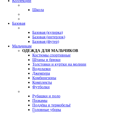
Коллекции
Школа
Базовая
Базовая (кулирка)
Базовая (интерлок)
Базовая (футер)
Мальчикам
ОДЕЖДА ДЛЯ МАЛЬЧИКОВ
Костюмы спортивные
Штаны и брюки
Толстовки и куртки на молнии
Водолазки
Джемпера
Комбинезоны
Комплекты
Футболки
Рубашки и поло
Пижамы
Поддёва и термобельё
Головные уборы