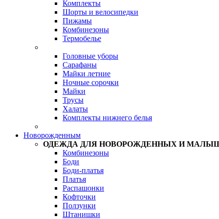
Комплекты
Шорты и велосипедки
Пижамы
Комбинезоны
Термобелье
Головные уборы
Сарафаны
Майки летние
Ночные сорочки
Майки
Трусы
Халаты
Комплекты нижнего белья
Новорожденным
ОДЕЖДА ДЛЯ НОВОРОЖДЕННЫХ И МАЛЫ
Комбинезоны
Боди
Боди-платья
Платья
Распашонки
Кофточки
Ползунки
Штанишки