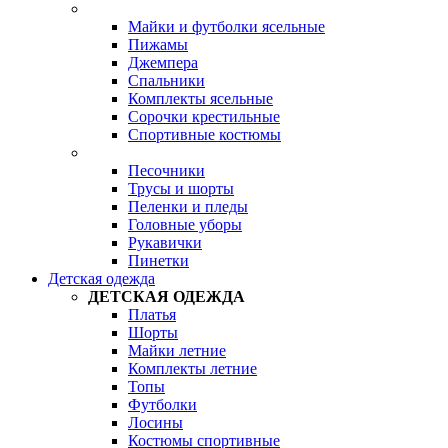
Майки и футболки ясельные
Пижамы
Джемпера
Спальники
Комплекты ясельные
Сорочки крестильные
Спортивные костюмы
Песочники
Трусы и шорты
Пеленки и пледы
Головные уборы
Рукавички
Пинетки
Детская одежда
ДЕТСКАЯ ОДЕЖДА
Платья
Шорты
Майки летние
Комплекты летние
Топы
Футболки
Лосины
Костюмы спортивные