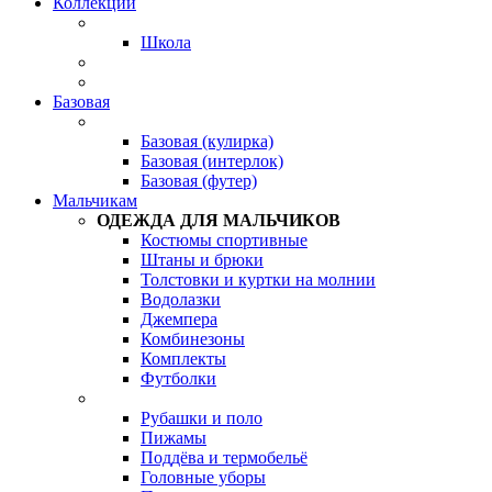
Коллекции
Школа
Базовая
Базовая (кулирка)
Базовая (интерлок)
Базовая (футер)
Мальчикам
ОДЕЖДА ДЛЯ МАЛЬЧИКОВ
Костюмы спортивные
Штаны и брюки
Толстовки и куртки на молнии
Водолазки
Джемпера
Комбинезоны
Комплекты
Футболки
Рубашки и поло
Пижамы
Поддёва и термобельё
Головные уборы