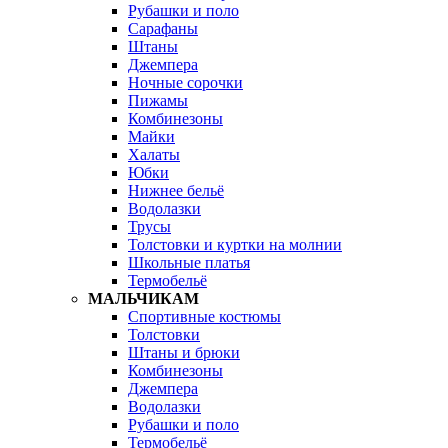
Рубашки и поло
Сарафаны
Штаны
Джемпера
Ночные сорочки
Пижамы
Комбинезоны
Майки
Халаты
Юбки
Нижнее бельё
Водолазки
Трусы
Толстовки и куртки на молнии
Школьные платья
Термобельё
МАЛЬЧИКАМ
Спортивные костюмы
Толстовки
Штаны и брюки
Комбинезоны
Джемпера
Водолазки
Рубашки и поло
Термобельё