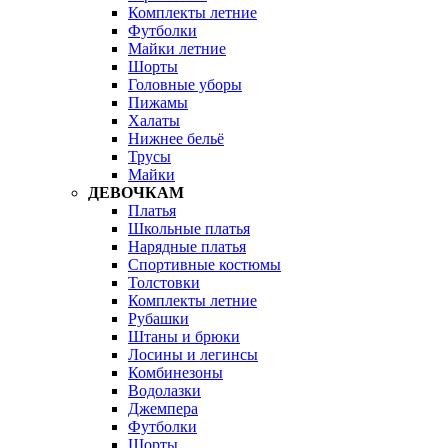
Комплекты летние
Футболки
Майки летние
Шорты
Головные уборы
Пижамы
Халаты
Нижнее бельё
Трусы
Майки
ДЕВОЧКАМ
Платья
Школьные платья
Нарядные платья
Спортивные костюмы
Толстовки
Комплекты летние
Рубашки
Штаны и брюки
Лосины и легинсы
Комбинезоны
Водолазки
Джемпера
Футболки
Шорты