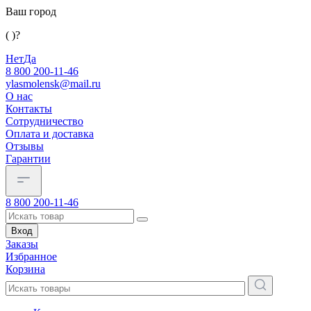
Ваш город
( )?
Нет
Да
8 800 200-11-46
ylasmolensk@mail.ru
О нас
Контакты
Сотрудничество
Оплата и доставка
Отзывы
Гарантии
8 800 200-11-46
Вход
Заказы
Избранное
Корзина